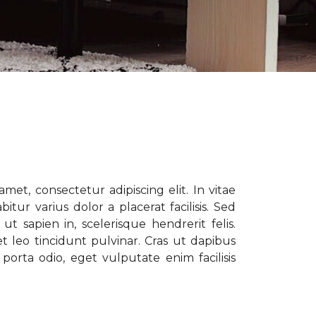
met, consectetur adipiscing elit. In vitae
tur varius dolor a placerat facilisis. Sed
t sapien in, scelerisque hendrerit felis.
t leo tincidunt pulvinar. Cras ut dapibus
porta odio, eget vulputate enim facilisis