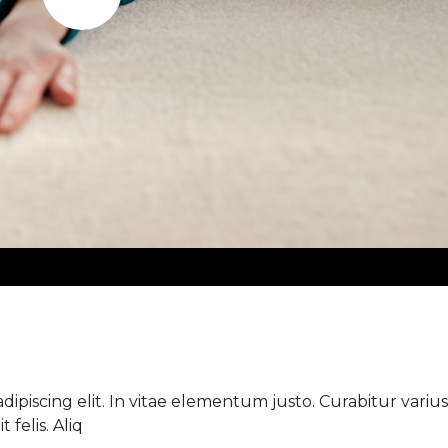
Play
ipiscing elit. In vitae elementum justo. Curabitur varius 
 felis. Aliq