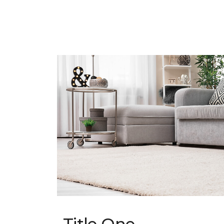
Title One