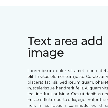
Text area add
image
Lorem ipsum dolor sit amet, consectetu
elit. In vitae elementum justo. Curabitur v
placerat facilisis. Sed ipsum quam, phare
in, scelerisque hendrerit felis. Aliquam vi
leo tincidunt pulvinar. Cras ut dapibus n
Fusce efficitur porta odio, eget vulputate 
non. In sollicitudin commodo ex id sag