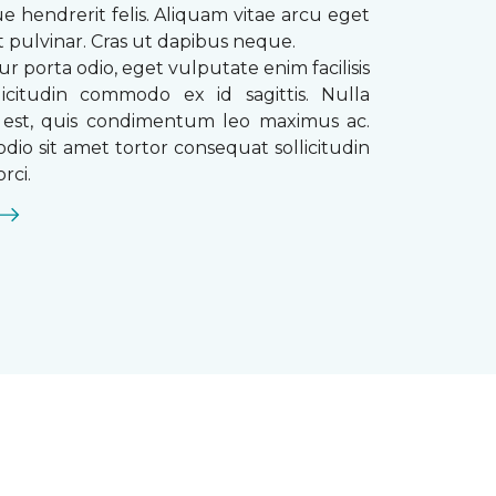
que hendrerit felis. Aliquam vitae arcu eget
t pulvinar. Cras ut dapibus neque.
ur porta odio, eget vulputate enim facilisis
licitudin commodo ex id sagittis. Nulla
s est, quis condimentum leo maximus ac.
dio sit amet tortor consequat sollicitudin
rci.