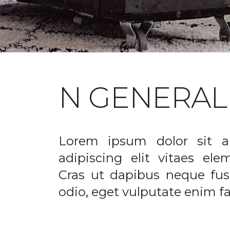
N GENERAL
Lorem ipsum dolor sit a
adipiscing elit vitaes el
Cras ut dapibus neque fusc
odio, eget vulputate enim fac