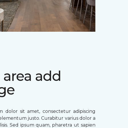
 area add
ge
 dolor sit amet, consectetur adipiscing
ae elementum justo. Curabitur varius dolor a
ilisis. Sed ipsum quam, pharetra ut sapien