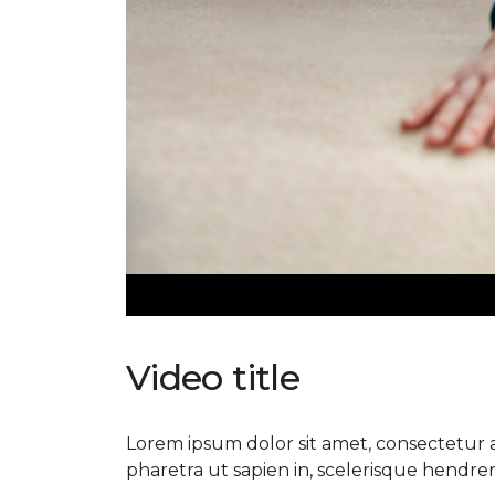
Video title
Lorem ipsum dolor sit amet, consectetur ad
pharetra ut sapien in, scelerisque hendrerit